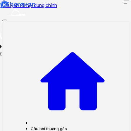
Chuyển tới nội dung chính
Hướng dẫn sử dụng
Cập nhật tính năng mới
Tạo ticket
Theo dõi ticket
Câu hỏi thường gặp