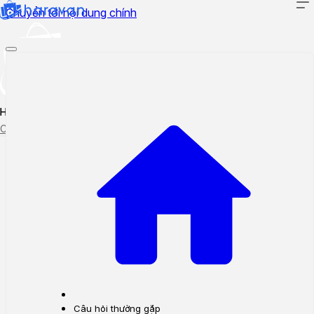
Chuyển tới nội dung chính
Hướng dẫn sử dụng
Cập nhật tính năng mới
Tạo ticket
Theo dõi ticket
Câu hỏi thường gặp