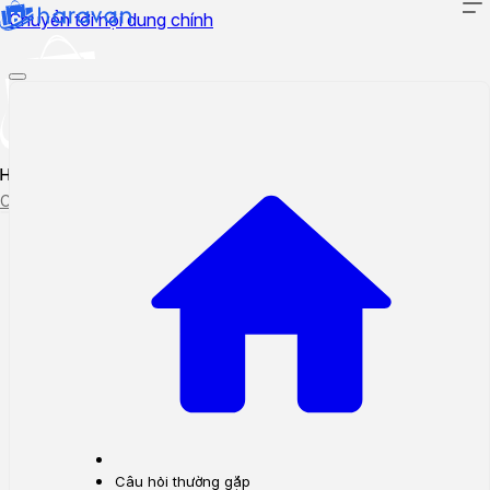
Chuyển tới nội dung chính
Hướng dẫn sử dụng
Cập nhật tính năng mới
Tạo ticket
Theo dõi ticket
Câu hỏi thường gặp