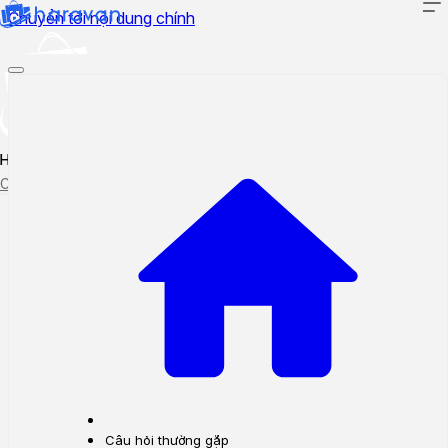
Chuyển tới nội dung chính
Hướng dẫn sử dụng
Cập nhật tính năng mới
Tạo ticket
Theo dõi ticket
Câu hỏi thường gặp