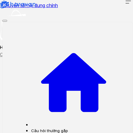
Chuyển tới nội dung chính
Hướng dẫn sử dụng
Cập nhật tính năng mới
Tạo ticket
Theo dõi ticket
Câu hỏi thường gặp