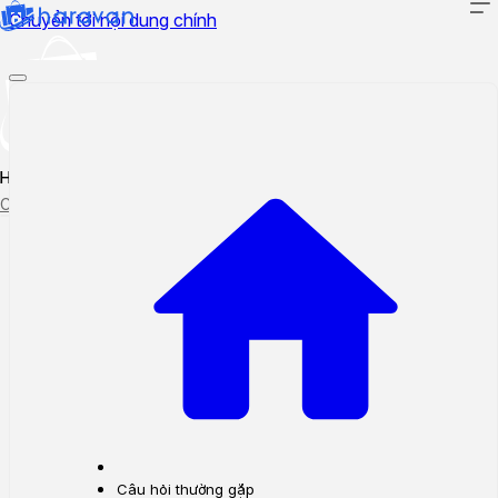
Chuyển tới nội dung chính
Hướng dẫn sử dụng
Cập nhật tính năng mới
Tạo ticket
Theo dõi ticket
Câu hỏi thường gặp