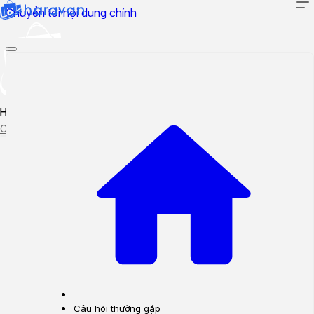
Chuyển tới nội dung chính
Hướng dẫn sử dụng
Cập nhật tính năng mới
Tạo ticket
Theo dõi ticket
Câu hỏi thường gặp