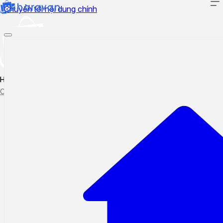
Chuyển tới nội dung chính
Hướng dẫn sử dụng
Cập nhật tính năng mới
Tạo ticket
Theo dõi ticket