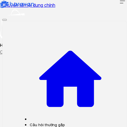
Chuyển tới nội dung chính
Hướng dẫn sử dụng
Cập nhật tính năng mới
Tạo ticket
Theo dõi ticket
Câu hỏi thường gặp