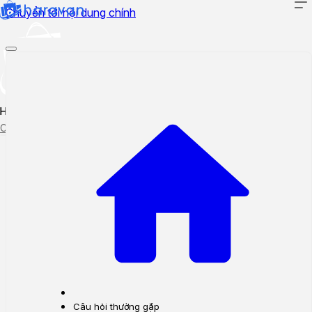
Chuyển tới nội dung chính
Hướng dẫn sử dụng
Cập nhật tính năng mới
Tạo ticket
Theo dõi ticket
Câu hỏi thường gặp