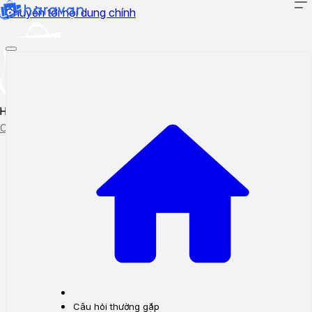
Chuyển tới nội dung chính
Hướng dẫn sử dụng
Cập nhật tính năng mới
Tạo ticket
Theo dõi ticket
Câu hỏi thường gặp