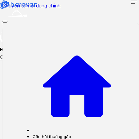
Chuyển tới nội dung chính
Hướng dẫn sử dụng
Cập nhật tính năng mới
Tạo ticket
Theo dõi ticket
Câu hỏi thường gặp