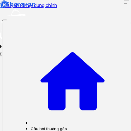
Chuyển tới nội dung chính
Hướng dẫn sử dụng
Cập nhật tính năng mới
Tạo ticket
Theo dõi ticket
Câu hỏi thường gặp