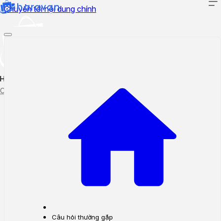
Chuyển tới nội dung chính
Hướng dẫn sử dụng
Cập nhật tính năng mới
Tạo ticket
Theo dõi ticket
Câu hỏi thường gặp