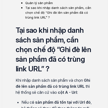
Quản lý sản phẩm
Tại sao khi nhập danh sách sản phẩm, cần
chọn chế độ “Ghi đè lên sản phẩm đã có
trùng link URL” ?
Tại sao khi nhập danh
sách sản phẩm, cần
chọn chế độ “Ghi đè lên
sản phẩm đã có trùng
link URL” ?
Khi nhập danh sách sản phẩm và chọn
Ghi
đè lên sản phẩm đã có trùng link URL
thì
hệ thống sẽ căn cứ vào
cột A - Url
:
Nếu c
ó sản phẩm đã tồn tại với Url đó
,