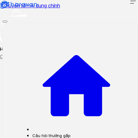
Chuyển tới nội dung chính
Hướng dẫn sử dụng
Cập nhật tính năng mới
Tạo ticket
Theo dõi ticket
Câu hỏi thường gặp