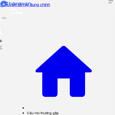
Chuyển tới nội dung chính
Hướng dẫn sử dụng
Cập nhật tính năng mới
Tạo ticket
Theo dõi ticket
Câu hỏi thường gặp