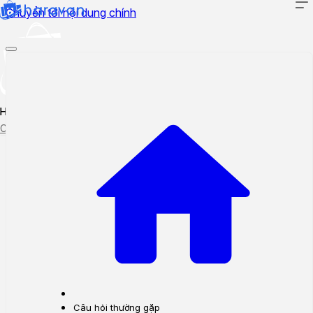
Chuyển tới nội dung chính
Hướng dẫn sử dụng
Cập nhật tính năng mới
Tạo ticket
Theo dõi ticket
Câu hỏi thường gặp