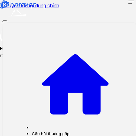
Chuyển tới nội dung chính
Hướng dẫn sử dụng
Cập nhật tính năng mới
Tạo ticket
Theo dõi ticket
Câu hỏi thường gặp