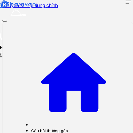
Chuyển tới nội dung chính
Hướng dẫn sử dụng
Cập nhật tính năng mới
Tạo ticket
Theo dõi ticket
Câu hỏi thường gặp