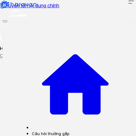
Chuyển tới nội dung chính
Hướng dẫn sử dụng
Cập nhật tính năng mới
Tạo ticket
Theo dõi ticket
Câu hỏi thường gặp