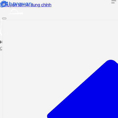
Chuyển tới nội dung chính
Hướng dẫn sử dụng
Cập nhật tính năng mới
Tạo ticket
Theo dõi ticket