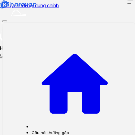
Chuyển tới nội dung chính
Hướng dẫn sử dụng
Cập nhật tính năng mới
Tạo ticket
Theo dõi ticket
Câu hỏi thường gặp