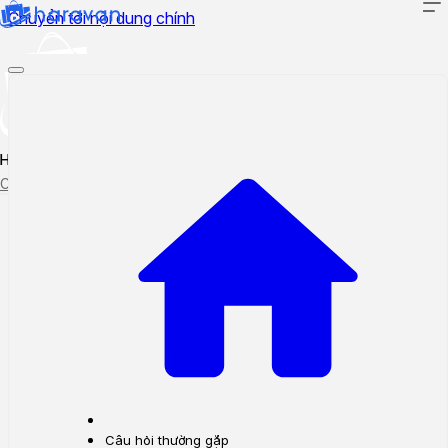
Chuyển tới nội dung chính
Hướng dẫn sử dụng
Cập nhật tính năng mới
Tạo ticket
Theo dõi ticket
Câu hỏi thường gặp