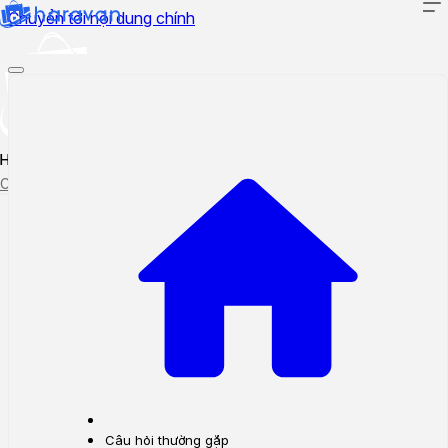
Chuyển tới nội dung chính
Hướng dẫn sử dụng
Cập nhật tính năng mới
Tạo ticket
Theo dõi ticket
Câu hỏi thường gặp