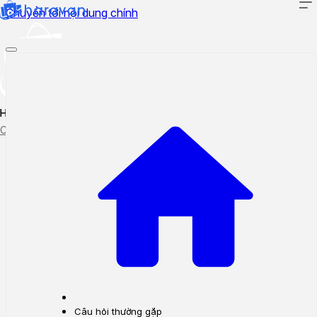
Chuyển tới nội dung chính
Hướng dẫn sử dụng
Cập nhật tính năng mới
Tạo ticket
Theo dõi ticket
Câu hỏi thường gặp