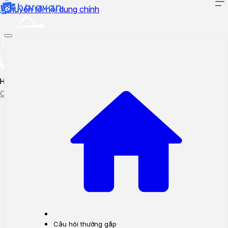
Chuyển tới nội dung chính
Hướng dẫn sử dụng
Cập nhật tính năng mới
Tạo ticket
Theo dõi ticket
Câu hỏi thường gặp