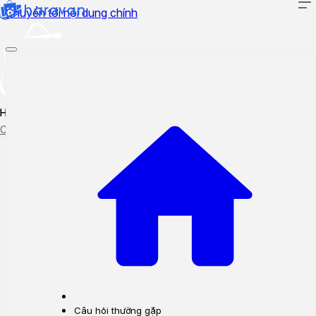
Chuyển tới nội dung chính
Hướng dẫn sử dụng
Cập nhật tính năng mới
Tạo ticket
Theo dõi ticket
Câu hỏi thường gặp