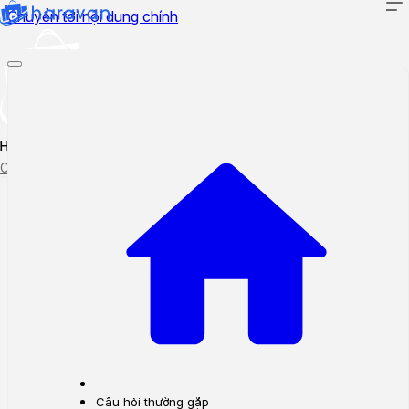
Chuyển tới nội dung chính
Hướng dẫn sử dụng
Cập nhật tính năng mới
Tạo ticket
Theo dõi ticket
Câu hỏi thường gặp