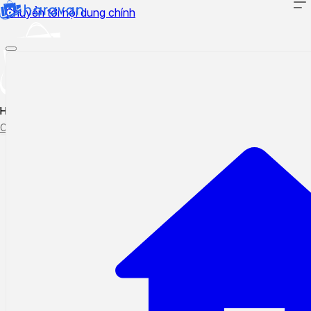
Chuyển tới nội dung chính
Hướng dẫn sử dụng
Cập nhật tính năng mới
Tạo ticket
Theo dõi ticket