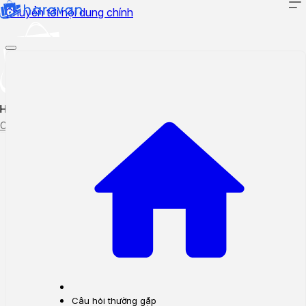
Chuyển tới nội dung chính
Hướng dẫn sử dụng
Cập nhật tính năng mới
Tạo ticket
Theo dõi ticket
Câu hỏi thường gặp