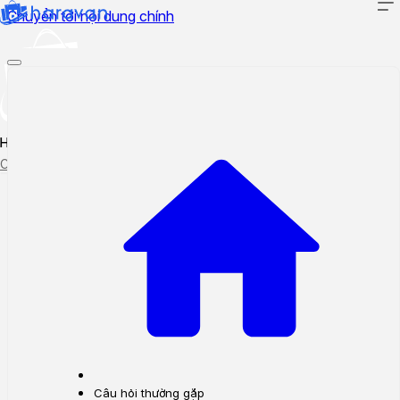
Chuyển tới nội dung chính
Hướng dẫn sử dụng
Cập nhật tính năng mới
Tạo ticket
Theo dõi ticket
Câu hỏi thường gặp