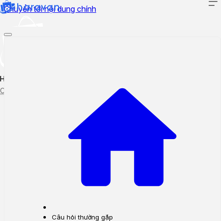
Chuyển tới nội dung chính
Hướng dẫn sử dụng
Cập nhật tính năng mới
Tạo ticket
Theo dõi ticket
Câu hỏi thường gặp