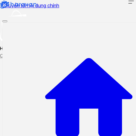
Chuyển tới nội dung chính
Hướng dẫn sử dụng
Cập nhật tính năng mới
Tạo ticket
Theo dõi ticket