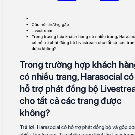
Câu hỏi thường gặp
Livestream
Trong trường hợp khách hàng có nhiều trang, Harasoc
có hỗ trợ phát đồng bộ Livestream cho tất cả các tran
được không?
Trong trường hợp khách hàn
có nhiều trang, Harasocial có
hỗ trợ phát đồng bộ Livestr
cho tất cả các trang được
không?
Trả lời:
Harasocial có hỗ trợ phát đồng bộ và gộp đơ
nhiều Livetsream. Tuy nhiên trong thiết lập Livestrea