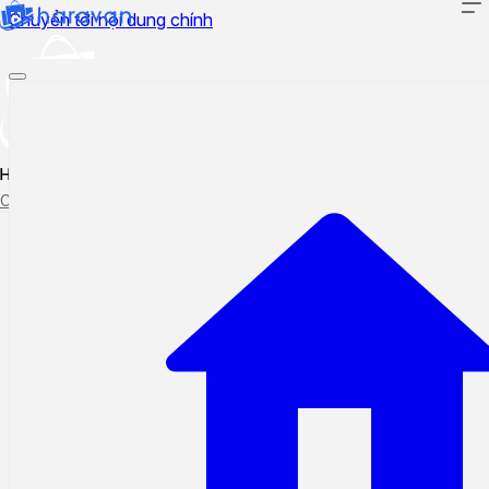
Chuyển tới nội dung chính
Hướng dẫn sử dụng
Cập nhật tính năng mới
Tạo ticket
Theo dõi ticket