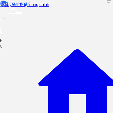
Chuyển tới nội dung chính
Hướng dẫn sử dụng
Cập nhật tính năng mới
Tạo ticket
Theo dõi ticket