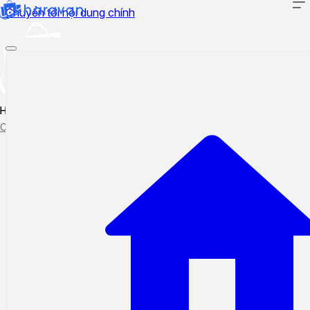
Chuyển tới nội dung chính
Hướng dẫn sử dụng
Cập nhật tính năng mới
Tạo ticket
Theo dõi ticket