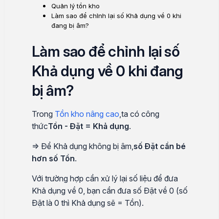
Quản lý tồn kho
Làm sao để chỉnh lại số Khả dụng về 0 khi
đang bị âm?
Làm sao để chỉnh lại số
Khả dụng về 0 khi đang
bị âm?
Trong
Tồn kho nâng cao
,ta có công
thức
Tồn - Đặt = Khả dụng
.
=> Để Khả dụng không bị âm,
số Đặt cần bé
hơn số Tồn
.
Với trường hợp cần xử lý lại số liệu để đưa
Khả dụng về 0, bạn cần đưa số Đặt về 0 (số
Đặt là 0 thì Khả dụng sẽ = Tồn).