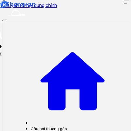
Chuyển tới nội dung chính
Hướng dẫn sử dụng
Cập nhật tính năng mới
Tạo ticket
Theo dõi ticket
Câu hỏi thường gặp