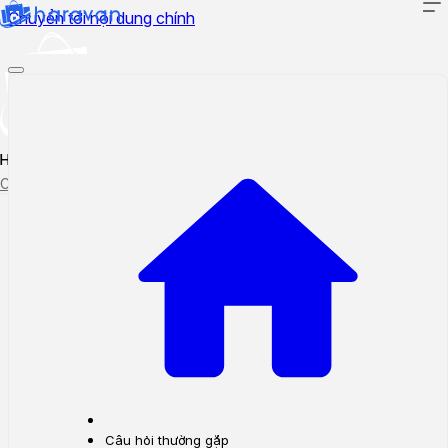
Chuyển tới nội dung chính
Hướng dẫn sử dụng
Cập nhật tính năng mới
Tạo ticket
Theo dõi ticket
Câu hỏi thường gặp