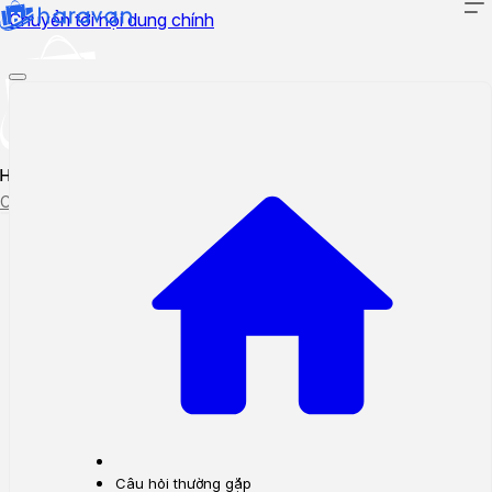
Chuyển tới nội dung chính
Hướng dẫn sử dụng
Cập nhật tính năng mới
Tạo ticket
Theo dõi ticket
Câu hỏi thường gặp