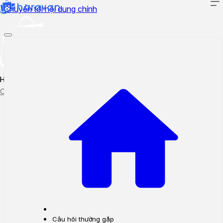
Chuyển tới nội dung chính
Hướng dẫn sử dụng
Cập nhật tính năng mới
Tạo ticket
Theo dõi ticket
Câu hỏi thường gặp