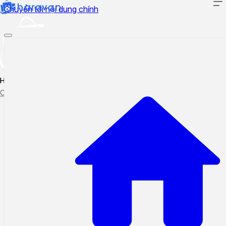
Chuyển tới nội dung chính
Hướng dẫn sử dụng
Cập nhật tính năng mới
Tạo ticket
Theo dõi ticket