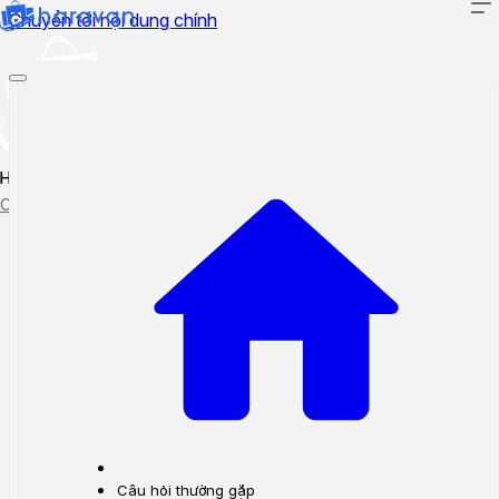
Chuyển tới nội dung chính
Hướng dẫn sử dụng
Cập nhật tính năng mới
Tạo ticket
Theo dõi ticket
Câu hỏi thường gặp