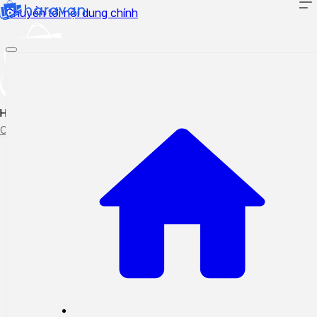
Chuyển tới nội dung chính
Hướng dẫn sử dụng
Cập nhật tính năng mới
Tạo ticket
Theo dõi ticket