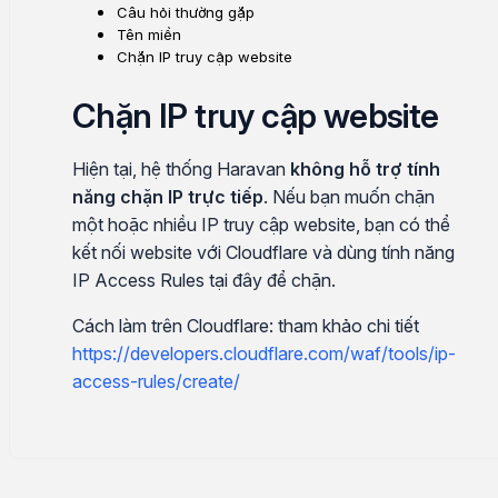
Câu hỏi thường gặp
Tên miền
Chặn IP truy cập website
Chặn IP truy cập website
Hiện tại, hệ thống Haravan
không hỗ trợ tính
năng chặn IP trực tiếp
. Nếu bạn muốn chặn
một hoặc nhiều IP truy cập website, bạn có thể
kết nối website với Cloudflare và dùng tính năng
IP Access Rules tại đây để chặn.
Cách làm trên Cloudflare: tham khảo chi tiết
https://developers.cloudflare.com/waf/tools/ip-
access-rules/create/