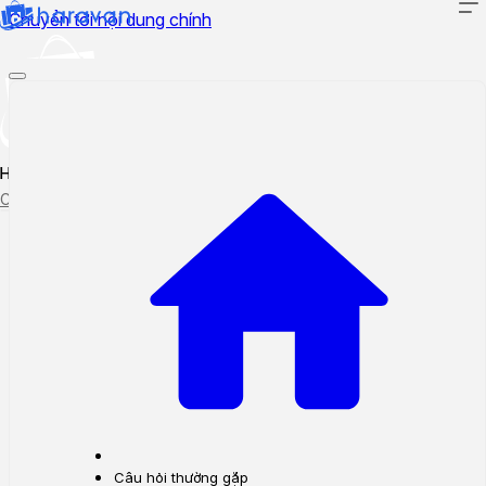
Chuyển tới nội dung chính
Hướng dẫn sử dụng
Cập nhật tính năng mới
Tạo ticket
Theo dõi ticket
Câu hỏi thường gặp