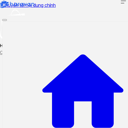
Chuyển tới nội dung chính
Hướng dẫn sử dụng
Cập nhật tính năng mới
Tạo ticket
Theo dõi ticket