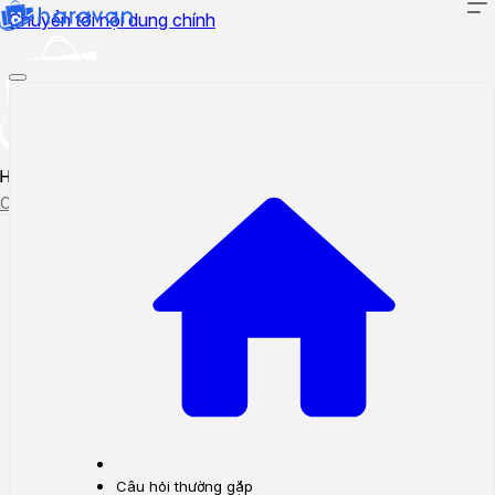
Chuyển tới nội dung chính
Hướng dẫn sử dụng
Cập nhật tính năng mới
Tạo ticket
Theo dõi ticket
Câu hỏi thường gặp