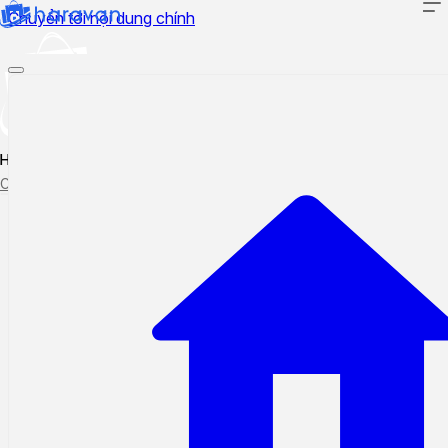
Chuyển tới nội dung chính
Hướng dẫn sử dụng
Cập nhật tính năng mới
Tạo ticket
Theo dõi ticket