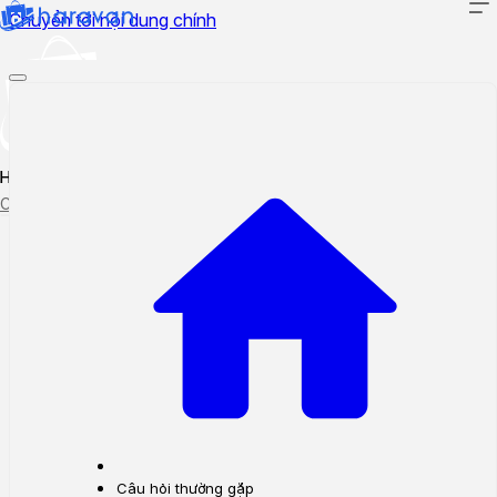
Chuyển tới nội dung chính
Hướng dẫn sử dụng
Cập nhật tính năng mới
Tạo ticket
Theo dõi ticket
Câu hỏi thường gặp