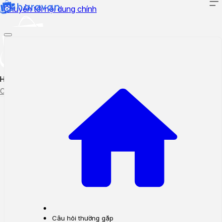
Chuyển tới nội dung chính
Hướng dẫn sử dụng
Cập nhật tính năng mới
Tạo ticket
Theo dõi ticket
Câu hỏi thường gặp