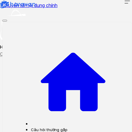
Chuyển tới nội dung chính
Hướng dẫn sử dụng
Cập nhật tính năng mới
Tạo ticket
Theo dõi ticket
Câu hỏi thường gặp